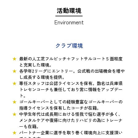
活動環境
Environment
クラブ環境
最新の人工芝フルピッチ＋フットサルコート５面程度
と充実した環境。
各学年2リーグにエントリー。公式戦の出場機会を増や
し成長する環境を提供。
専任スタッフは公認ライセンスを保有。数名は兵庫県
トレセンコーチも兼任しており常に情報をアップデー
ト。
ゴールキーパーとしての経験豊富なゴールキーパーの
指導ライセンスを保有したコーチが在籍。
中学生年代は成長期における怪我で悩む選手が多く、
メンタルケアや復帰に向けたリハビリの為にトレーナ
ーも在籍。
パートナー企業に選手を取り巻く環境向上に支援頂い