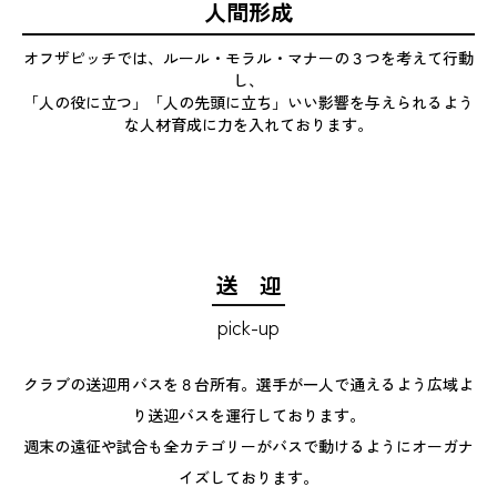
人間形成
オフザピッチでは、ルール・モラル・マナーの３つを考えて行動
し、
「人の役に立つ」「人の先頭に立ち」いい影響を与えられるよう
な人材育成に力を入れております。
送 迎
pick-up
クラブの送迎用バスを８台所有。選手が一人で通えるよう広域よ
り送迎バスを運行しております。
週末の遠征や試合も全カテゴリーがバスで動けるようにオーガナ
イズしております。