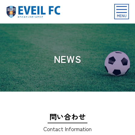
toggle
navigat
MENU
NEWS
問い合わせ
Contact Information