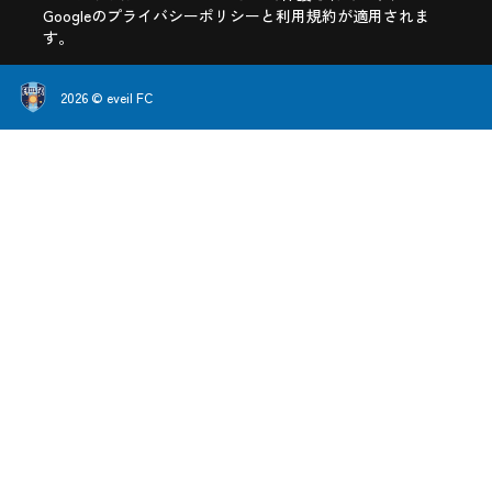
Googleの
プライバシーポリシー
と
利用規約
が適用されま
す。
2026 © eveil FC