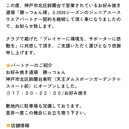
この度、神戸市北区鈴蘭台で営業されているお好み焼き
道場「勝っつぁん様」と2026シーズンのジュニアユース
ウエアパートナー契約を継続して頂く事になりましたの
で、お知らせ致します。
クラブで掲げた「プレイヤーに環境を、サポーターに感
動を」に共感して頂き、ご支援いただく運びとなり感謝
申し上げます。
パートナーのご紹介
お好み焼き道場 勝っつぁん
神戸市北区鈴蘭台東町（天王ダムスポーツガーデンテニ
スコート前）にオープンしました。
１７：００－２２：００/お好み焼き
敷地内に駐車場も完備しております。
是非一度この機会にお立ち寄り下さい。
店舗情報