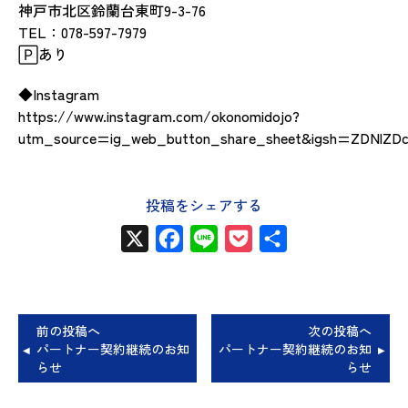
神戸市北区鈴蘭台東町9-3-76
TEL：078-597-7979
🄿あり
◆Instagram
https://www.instagram.com/okonomidojo?
utm_source=ig_web_button_share_sheet&igsh=ZDNlZ
投稿をシェアする
X
Facebook
Line
Pocket
共
有
前の投稿へ
次の投稿へ
パートナー契約継続のお知
パートナー契約継続のお知
らせ
らせ