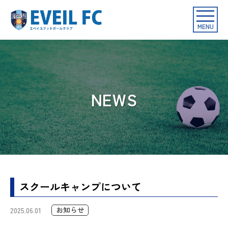
toggle
navigat
MENU
NEWS
スクールキャンプについて
お知らせ
2025.06.01