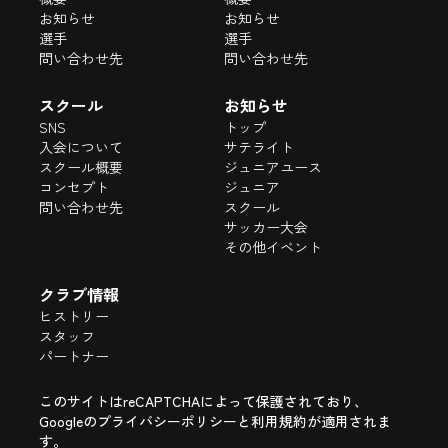
お知らせ
お知らせ
選手
選手
問い合わせ先
問い合わせ先
スクール
お知らせ
SNS
トップ
入会について
サテライト
スクール概要
ジュニアユース
コンセプト
ジュニア
問い合わせ先
スクール
サッカー大会
その他イベント
クラブ情報
ヒストリー
スタッフ
パートナー
このサイトはreCAPTCHAによって保護されており、
Googleの
プライバシーポリシー
と
利用規約
が適用されま
す。