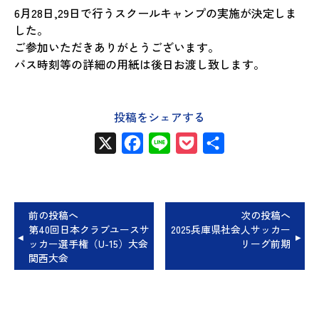
6月28日,29日で行うスクールキャンプの実施が決定しま
した。
ご参加いただきありがとうございます。
バス時刻等の詳細の用紙は後日お渡し致します。
投稿をシェアする
X
Facebook
Line
Pocket
共
有
前の投稿へ
次の投稿へ
第40回日本クラブユースサ
2025兵庫県社会人サッカー
ッカー選手権（U-15）大会
リーグ前期
関西大会