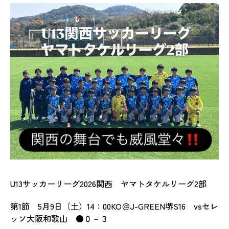
U13サッカーリーグ2026関西 ヤマトタケルリーグ2部
第1節 5月9日（土）14：00KO＠J-GREEN堺S16 vsセレ
ッソ大阪和歌山 ●０－３