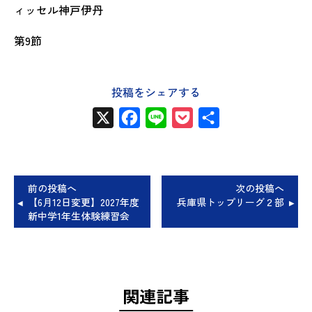
ィッセル神戸伊丹
第9節
投稿をシェアする
X
Facebook
Line
Pocket
共
有
前の投稿へ
次の投稿へ
【6月12日変更】2027年度
兵庫県トップリーグ２部
新中学1年生体験練習会
関連記事